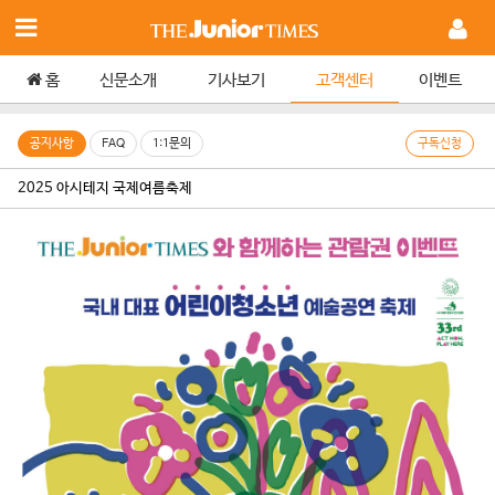
홈
신문소개
기사보기
고객센터
이벤트
공지사항
FAQ
1:1문의
구독신청
2025 아시테지 국제여름축제