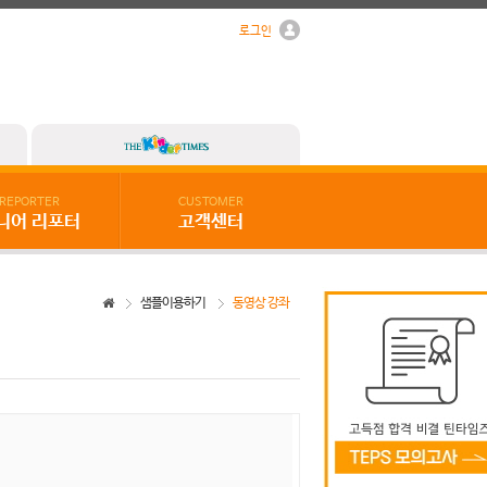
로그인
REPORTER
CUSTOMER
니어 리포터
고객센터
샘플이용하기
동영상 강좌