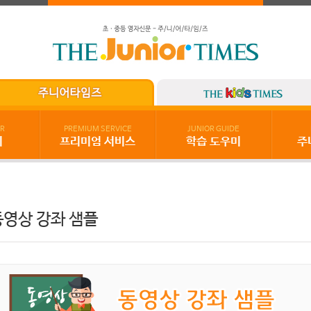
R
PREMIUM SERVICE
JUNIOR GUIDE
기
프리미엄 서비스
학습 도우미
주
동영상 강좌 샘플