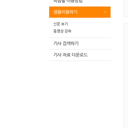
학습툴 이용방법
샘플이용하기
-
신문 보기
동영상 강좌
기사 검색하기
기사 자료 다운로드