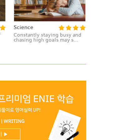
Science
f
Constantly staying busy and
chasing high goals may s...