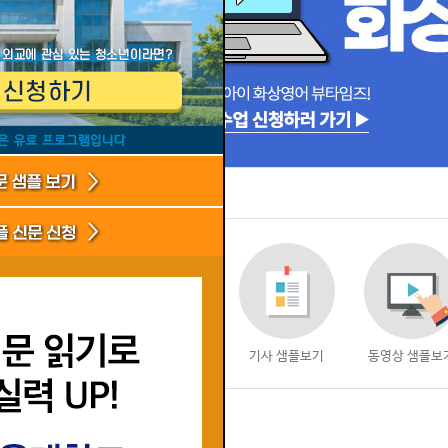
샘플 신청
신문 샘플보기
기사 샘플보기
동영상 샘플보