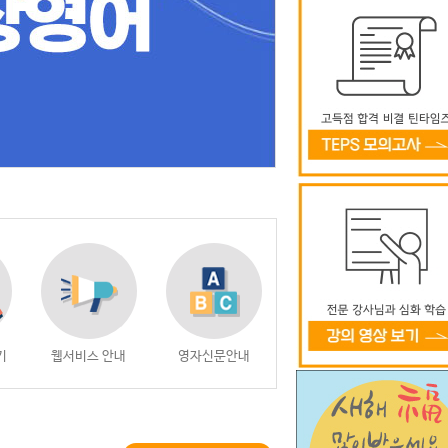
기
웹서비스 안내
영자신문안내