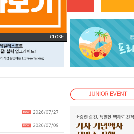
CLOSE
JUNIOR EVENT
2026/07/27
new
2026/07/09
new