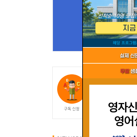
구독 신청
회원 가입 | 인증