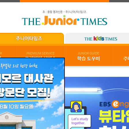
R
PREMIUM SERVICE
JUNIOR GUIDE
기
프리미엄 서비스
학습 도우미
주