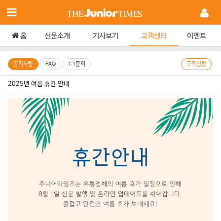
홈
신문소개
기사보기
고객센터
이벤트
공지사항
FAQ
1:1문의
구독신청
2025년 여름 휴간 안내