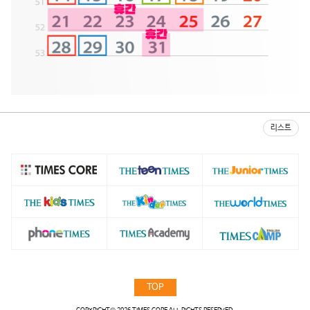
리스트
TOP