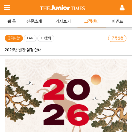
홈
신문소개
기사보기
고객센터
이벤트
공지사항
FAQ
1:1문의
구독신청
2026년 발간 일정 안내