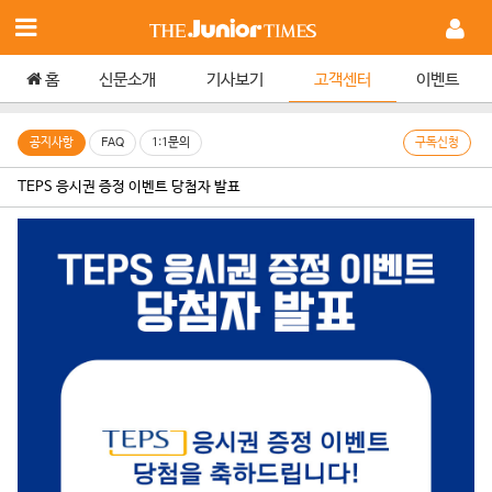
홈
신문소개
기사보기
고객센터
이벤트
공지사항
FAQ
1:1문의
구독신청
TEPS 응시권 증정 이벤트 당첨자 발표