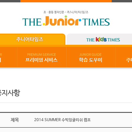
R
PREMIUM SERVICE
JUNIOR GUIDE
기
프리미엄 서비스
학습 도우미
주
공지사항
제목
2014 SUMMER 수빅잉글리쉬 캠프