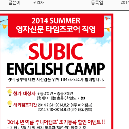
글쓴이
등록일
관리자
201