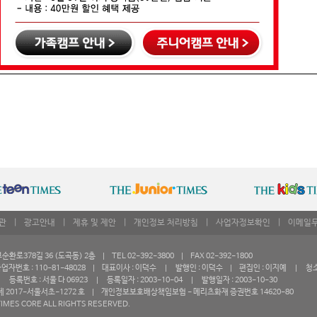
관
|
광고안내
|
제휴 및 제안
|
개인정보 처리방침
|
사업자정보확인
|
이메일
로378길 36 (도곡동) 2층 | TEL 02-392-3800 | FAX 02-392-1800
자번호 : 110-81-48028 | 대표이사 : 이덕수 | 발행인 : 이덕수 | 편집인 : 이지예 | 청
등록번호 : 서울 다 06923 | 등록일자 : 2003-10-04 | 발행일자 : 2003-10-30
 2017-서울서초-1272 호 | 개인정보보호배상책임보험 - 메리츠화재 증권번호 14620-80
IMES CORE ALL RIGHTS RESERVED.