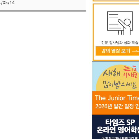
4/05/14