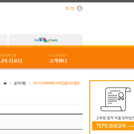
로그인
REPORTER
CUSTOMER
니어 리포터
고객센터
공지사항
2014 SUMMER 수빅잉글리쉬 캠프