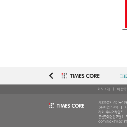
회사소개
|
이용약
서울특별시 강남구 남부순환
(주)타임즈코어 | 사업
제호 : 주니어타임즈 | 
통신판매업신고번호 : 제
COPYRIGHT©2015T