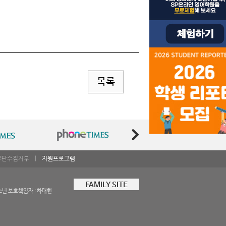
목록
무단수집거부
|
지원프로그램
FAMILY SITE
소년 보호책임자 : 하태현