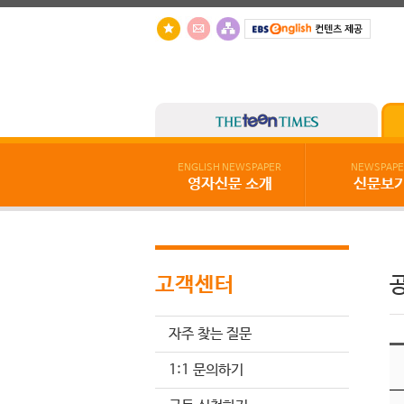
ENGLISH NEWSPAPER
NEWSPAPE
영자신문 소개
신문보
고객센터
자주 찾는 질문
1:1 문의하기