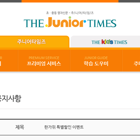
R
PREMIUM SERVICE
JUNIOR GUIDE
기
프리미엄 서비스
학습 도우미
주
공지사항
제목
한가위 특별할인 이벤트