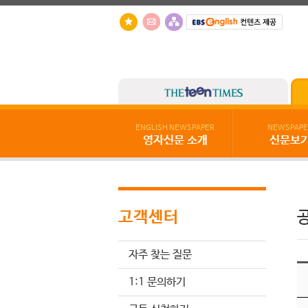
ENGLISH NEWSPAPER
NEWSPAPE
영자신문 소개
신문보
고객센터
자주 찾는 질문
1:1 문의하기