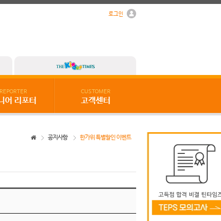
로그인
REPORTER
CUSTOMER
니어 리포터
고객센터
공지사항
한가위 특별할인 이벤트