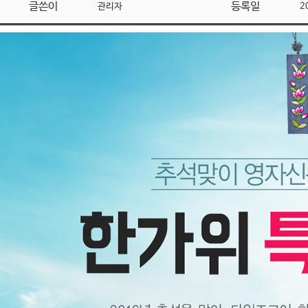
글쓴이
등록일
관리자
2