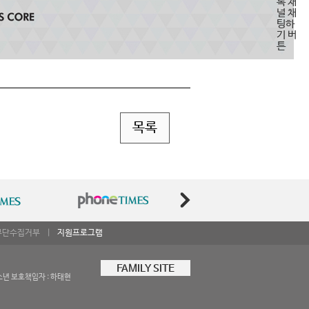
목록
무단수집거부
|
지원프로그램
FAMILY SITE
소년 보호책임자 : 하태현