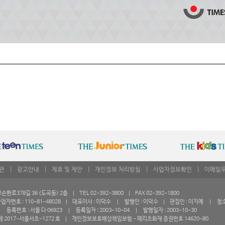
관
|
광고안내
|
제휴 및 제안
|
개인정보 처리방침
|
사업자정보확인
|
이메일
로378길 36 (도곡동) 2층 | TEL 02-392-3800 | FAX 02-392-1800
자번호 : 110-81-48028 | 대표이사 : 이덕수 | 발행인 : 이덕수 | 편집인 : 이지예 | 청
등록번호 : 서울 다 06923 | 등록일자 : 2003-10-04 | 발행일자 : 2003-10-30
 2017-서울서초-1272 호 | 개인정보보호배상책임보험 - 메리츠화재 증권번호 14620-80