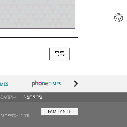
목록
무단수집거부
|
지원프로그램
FAMILY SITE
소년 보호책임자 : 하태현