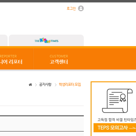
로그인
REPORTER
CUSTOMER
니어 리포터
고객센터
공지사항
학생리포터 모집