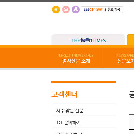
ENGLISH NEWSPAPER
NEWSPAPE
영자신문 소개
신문보
고객센터
자주 찾는 질문
1:1 문의하기