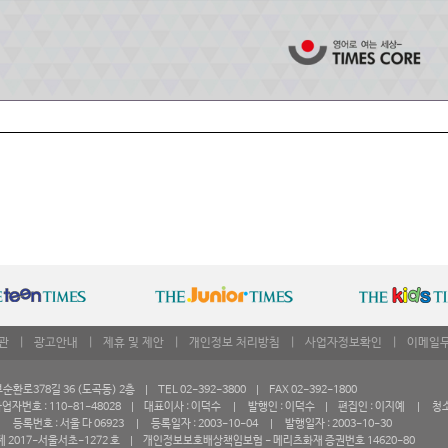
관
|
광고안내
|
제휴 및 제안
|
개인정보 처리방침
|
사업자정보확인
|
이메일
로378길 36 (도곡동) 2층 | TEL 02-392-3800 | FAX 02-392-1800
자번호 : 110-81-48028 | 대표이사 : 이덕수 | 발행인 : 이덕수 | 편집인 : 이지예 | 청
등록번호 : 서울 다 06923 | 등록일자 : 2003-10-04 | 발행일자 : 2003-10-30
 2017-서울서초-1272 호 | 개인정보보호배상책임보험 - 메리츠화재 증권번호 14620-80