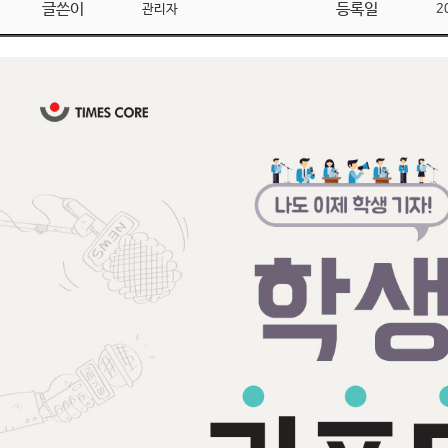
글쓴이
등록일
관리자
2