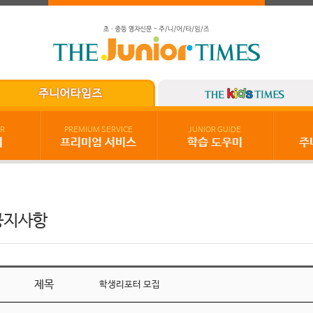
R
PREMIUM SERVICE
JUNIOR GUIDE
기
프리미엄 서비스
학습 도우미
주
공지사항
제목
학생리포터 모집