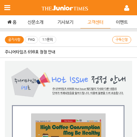
홈
신문소개
기사보기
고객센터
이벤트
공지사항
FAQ
1:1문의
구독신청
주니어타임즈 698호 정정 안내