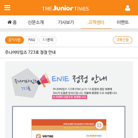
홈
신문소개
기사보기
고객센터
이벤트
공지사항
FAQ
1:1문의
구독신청
주니어타임즈 723호 정정 안내