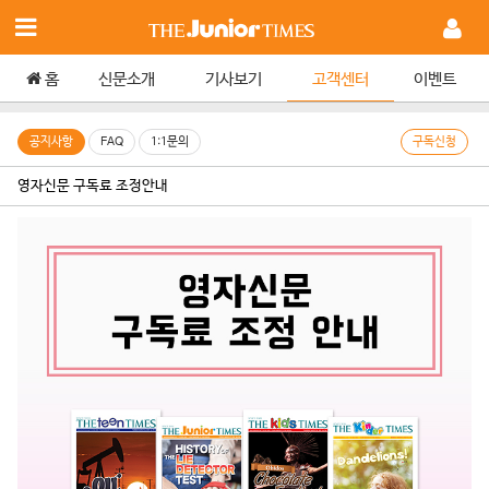
홈
신문소개
기사보기
고객센터
이벤트
공지사항
FAQ
1:1문의
구독신청
영자신문 구독료 조정안내