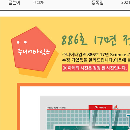
글쓴이
등록일
관리자
202