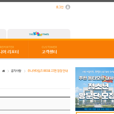
로그인
REPORTER
CUSTOMER
니어 리포터
고객센터
공지사항
주니어타임즈 883호 22면 정정 안내