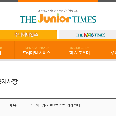
R
PREMIUM SERVICE
JUNIOR GUIDE
기
프리미엄 서비스
학습 도우미
주
공지사항
제목
주니어타임즈 883호 22면 정정 안내