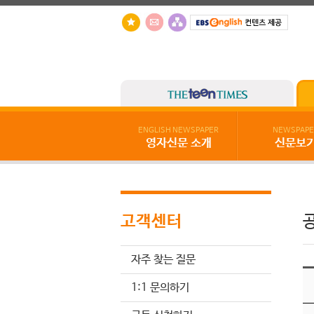
ENGLISH NEWSPAPER
NEWSPAPE
영자신문 소개
신문보
고객센터
자주 찾는 질문
1:1 문의하기